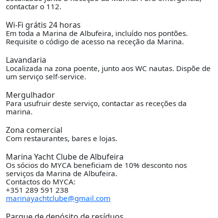
contactar o 112.
Wi-Fi grátis 24 horas
Em toda a Marina de Albufeira, incluído nos pontões.
Requisite o código de acesso na receção da Marina.
Lavandaria
Localizada na zona poente, junto aos WC nautas. Dispõe de
um serviço self-service.
Mergulhador
Para usufruir deste serviço, contactar as receções da
marina.
Zona comercial
Com restaurantes, bares e lojas.
Marina Yacht Clube de Albufeira
Os sócios do MYCA beneficiam de 10% desconto nos
serviços da Marina de Albufeira.
Contactos do MYCA:
+351 289 591 238
marinayachtclube@gmail.com
Parque de depósito de resíduos