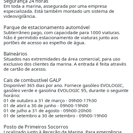
Segurança 24 horas
Em toda a marina, assegurada por uma empresa
especializada. Está também montado um sistema de
videovigilância.
Parque de estacionamento automóvel
Subterrâneo pago, com capacidade para 1000 viaturas.
Não é permitido estacionamento de viaturas junto aos
portões de acesso ao espelho de água.
Balneários
Situados nas extremidades da área comercial, para uso
exclusivo dos clientes da marina. A entrada é feita através
de cartão de acesso.
Cais de combustível GALP
Disponível 365 dias por ano. Fornece gasóleo EVOLOGIC,
gasóleo verde e gasolina EVOLOGIC 95, durante o seguinte
horário:
01 de outubro a 31 de março - 09h00-17h30
01 de abril a 30 de junho - 09h00-19h00
01 de julho a 31 de agosto - 09h00-20h00
01 de setembro a 30 de setembro - 09h00-19h00
Posto de Primeiros Socorros
Localizado junto à Receção da Marina. Para emergência,