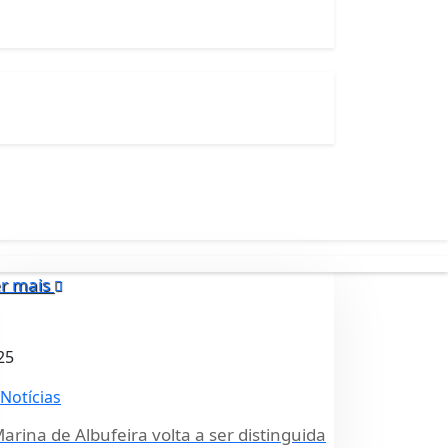
r mais
25
Notícias
arina de Albufeira volta a ser distinguida