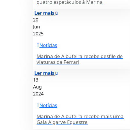
quatro espetáculos à Marina
Ler mais
20
Jun
2025
Notícias
Marina de Albufeira recebe desfile de
viaturas da Ferrari
Ler mais
13
Aug
2024
Notícias
Marina de Albufeira recebe mais uma
Gala Algarve Equestre