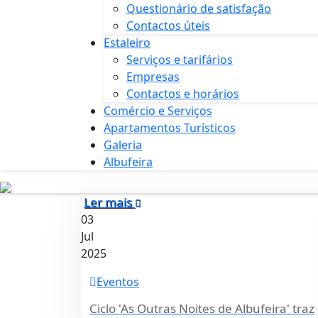
Questionário de satisfação
Contactos úteis
Estaleiro
Serviços e tarifários
Empresas
Contactos e horários
Comércio e Serviços
Apartamentos Turísticos
Galeria
Albufeira
Ler mais
03
Jul
2025
Eventos
Ciclo 'As Outras Noites de Albufeira' traz