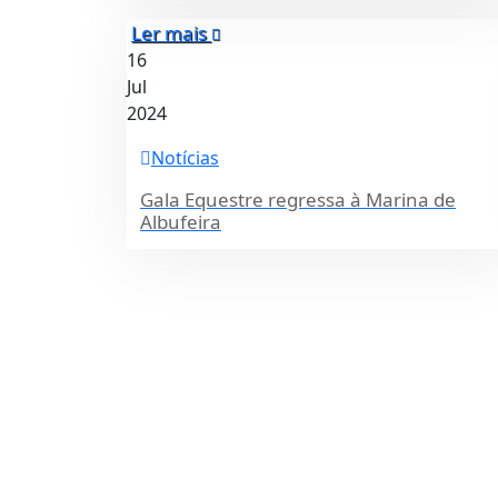
Ler mais
16
Jul
2024
Notícias
Gala Equestre regressa à Marina de
Albufeira